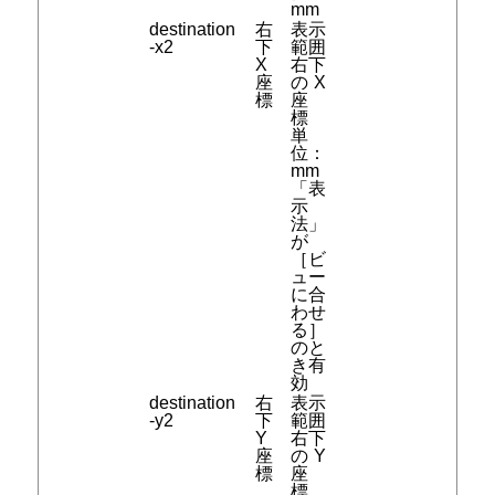
mm
destination
右
表示
-x2
下
範囲
X
右下
座
のX
標
座
標
単
位：
mm
「表
示
法」
が
［ビ
ュー
に合
わせ
る］
のと
き有
効
destination
右
表示
-y2
下
範囲
Y
右下
座
のY
標
座
標