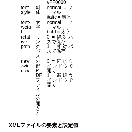
#FF0000
font-
斜
normal = ノ
style
体
ーマル
italic = 斜体
font-
太
normal = ノ
weig
字
ーマル
ht
bold = 太字
relat
リ
0 = 絶対パ
ive-
ン
スで保存
path
ク
1 = 相対パ
パ
スで保存
ス
new
外
0 = 同じウ
-win
部
インドウで
dow
P
開く
DF
1 = 新規ウ
フ
インドウで
ァ
開く
イ
ル
の
開
き
方
XMLファイルの要素と設定値