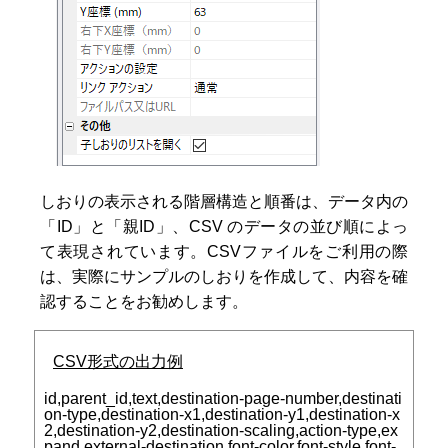
しおりの表示される階層構造と順番は、データ内の
「ID」と「親ID」、CSV のデータの並び順によっ
て表現されています。CSVファイルをご利用の際
は、実際にサンプルのしおりを作成して、内容を確
認することをお勧めします。
CSV形式の出力例
id,parent_id,text,destination-page-number,destinati
on-type,destination-x1,destination-y1,destination-x
2,destination-y2,destination-scaling,action-type,ex
pand,external-destination,font-color,font-style,font-