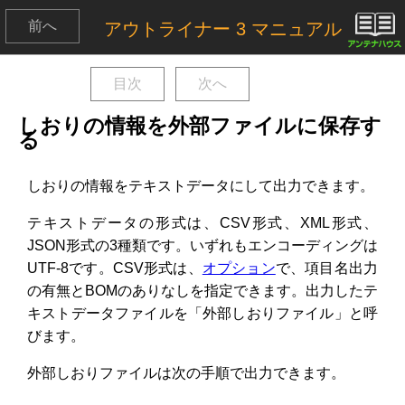
前へ
目次
次へ
しおりの情報を外部ファイルに保存す
る
しおりの情報をテキストデータにして出力できます。
テキストデータの形式は、CSV形式、XML形式、
JSON形式の3種類です。いずれもエンコーディングは
UTF-8です。CSV形式は、
オプション
で、項目名出力
の有無とBOMのありなしを指定できます。出力したテ
キストデータファイルを「外部しおりファイル」と呼
びます。
外部しおりファイルは次の手順で出力できます。