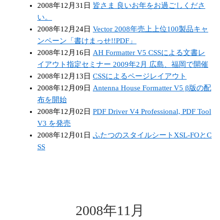
2008年12月31日
皆さま 良いお年をお過ごしくださ
い。
2008年12月24日
Vector 2008年売上上位100製品キャ
ンペーン「書けまっせ!!PDF」
2008年12月16日
AH Formatter V5 CSSによる文書レ
イアウト指定セミナー 2009年2月 広島、福岡で開催
2008年12月13日
CSSによるページレイアウト
2008年12月09日
Antenna House Formatter V5 β版の配
布を開始
2008年12月02日
PDF Driver V4 Professional, PDF Tool
V3 を発売
2008年12月01日
ふたつのスタイルシートXSL-FOとC
SS
2008年11月