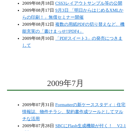
2009年08月18日
CSS3レイアウトサンプル等の公開
2009年08月17日
9月3日 「明日からはじめるXMLか
らの印刷！」無償セミナー開催
2009年08月12日
複数の用紙PDFの切り替えなど、機
能充実の「書けまっせ!!PDF4」
2009年08月10日
「PDFスイート3」の発売につきま
して
2009年7月
2009年07月31日
Formatterの新ケーススタディ：住宅
情報誌、物件チラシ、契約書作成ツールとしてマル
チな活用
2009年07月28日
SBCにFlash生成機能が付く！ V2.1