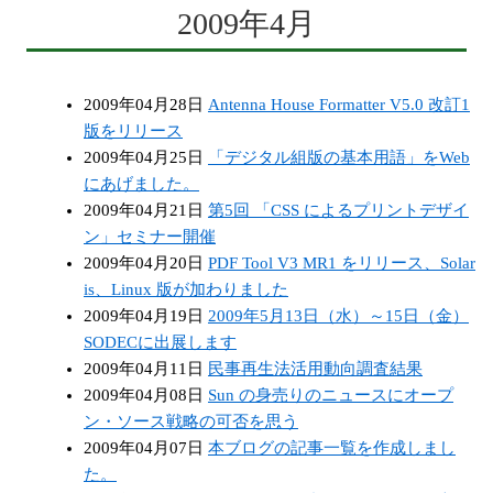
2009年4月
2009年04月28日
Antenna House Formatter V5.0 改訂1
版をリリース
2009年04月25日
「デジタル組版の基本用語」をWeb
にあげました。
2009年04月21日
第5回 「CSS によるプリントデザイ
ン」セミナー開催
2009年04月20日
PDF Tool V3 MR1 をリリース、Solar
is、Linux 版が加わりました
2009年04月19日
2009年5月13日（水）～15日（金）
SODECに出展します
2009年04月11日
民事再生法活用動向調査結果
2009年04月08日
Sun の身売りのニュースにオープ
ン・ソース戦略の可否を思う
2009年04月07日
本ブログの記事一覧を作成しまし
た。