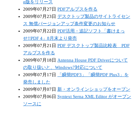
α版をリリース
2009年07月27日
PDFアルプスを作る
2009年07月23日
デスクトップ製品のサイトライセン
ス 無償バージョンアップ条件変更のお知らせ
2009年07月22日
PDF活用・追記ソフト「書けまっ
せ!!PDF 4」8月末より発売
2009年07月21日
PDF デスクトップ製品比較表 PDF
アルプスを作る
2009年07月18日
Antenna House PDF Driverについて
の取り扱いと、Windows7対応について
2009年07月17日
「瞬簡PDF3」「瞬簡PDF Plus3」を
発売しました
2009年07月07日
新・オンラインショップをオープン
2009年07月06日
Syntext Serna XML Editor がオープン
ソースに