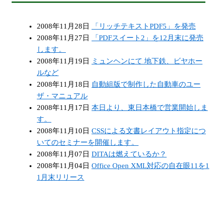
2008年11月28日
「リッチテキストPDF5」を発売
2008年11月27日
「PDFスイート2」を12月末に発売
します。
2008年11月19日
ミュンヘンにて 地下鉄、ビヤホー
ルなど
2008年11月18日
自動組版で制作した自動車のユー
ザ・マニュアル
2008年11月17日
本日より、東日本橋で営業開始しま
す。
2008年11月10日
CSSによる文書レイアウト指定につ
いてのセミナーを開催します。
2008年11月07日
DITAは燃えているか？
2008年11月04日
Office Open XML対応の自在眼11を1
1月末リリース