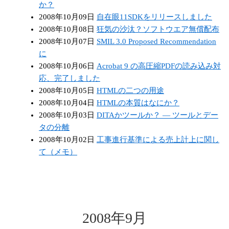
か？
2008年10月09日
自在眼11SDKをリリースしました
2008年10月08日
狂気の沙汰？ソフトウエア無償配布
2008年10月07日
SMIL 3.0 Proposed Recommendation
に
2008年10月06日
Acrobat 9 の高圧縮PDFの読み込み対
応、完了しました
2008年10月05日
HTMLの二つの用途
2008年10月04日
HTMLの本質はなにか？
2008年10月03日
DITAかツールか？ — ツールとデー
タの分離
2008年10月02日
工事進行基準による売上計上に関し
て（メモ）
2008年9月