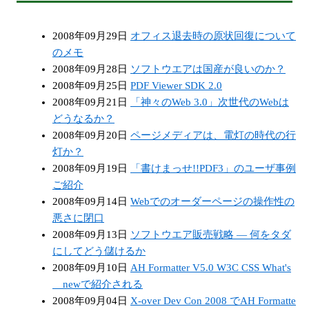
2008年09月29日
オフィス退去時の原状回復について
のメモ
2008年09月28日
ソフトウエアは国産が良いのか？
2008年09月25日
PDF Viewer SDK 2.0
2008年09月21日
「神々のWeb 3.0」次世代のWebは
どうなるか？
2008年09月20日
ページメディアは、電灯の時代の行
灯か？
2008年09月19日
「書けまっせ!!PDF3」のユーザ事例
ご紹介
2008年09月14日
Webでのオーダーページの操作性の
悪さに閉口
2008年09月13日
ソフトウエア販売戦略 — 何をタダ
にしてどう儲けるか
2008年09月10日
AH Formatter V5.0 W3C CSS What's
newで紹介される
2008年09月04日
X-over Dev Con 2008 でAH Formatte