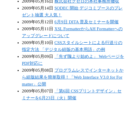
2009年05月16日
株式会社クセロの本社事務所撤収
2009年05月14日
SODEC 開始 デジコミブースのプレ
ゼント抽選 大人気！
2009年05月12日
6月9日 DITA 普及セミナーを開催
2009年05月11日
XSL FormatterからAH Formatterへの
アップグレードについて
2009年05月10日
CSSスタイルシートによる行送りの
指定方法 「デジタル組版の基本用語」の例
2009年05月09日
「先ず隗より始めよ」 Webページを
PDF対応に
2009年05月08日
プログラムレスでインターネットか
ら組版結果を簡単取得！「Web Interface V3.0 for For
matter」公開
2009年05月07日
「第6回 CSSプリントデザイン」セ
ミナーを6月23日（火）開催