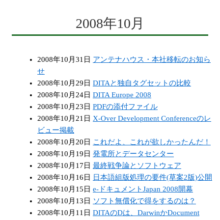
2008年10月
2008年10月31日
アンテナハウス・本社移転のお知ら
せ
2008年10月29日
DITAと独自タグセットの比較
2008年10月24日
DITA Europe 2008
2008年10月23日
PDFの添付ファイル
2008年10月21日
X-Over Development Conferenceのレ
ビュー掲載
2008年10月20日
これだよ、これが欲しかったんだ！
2008年10月19日
発電所とデータセンター
2008年10月17日
最終戦争論とソフトウェア
2008年10月16日
日本語組版処理の要件(草案2版)公開
2008年10月15日
e-ドキュメントJapan 2008開幕
2008年10月13日
ソフト無償化で得をするのは？
2008年10月11日
DITAのDは、DarwinかDocument