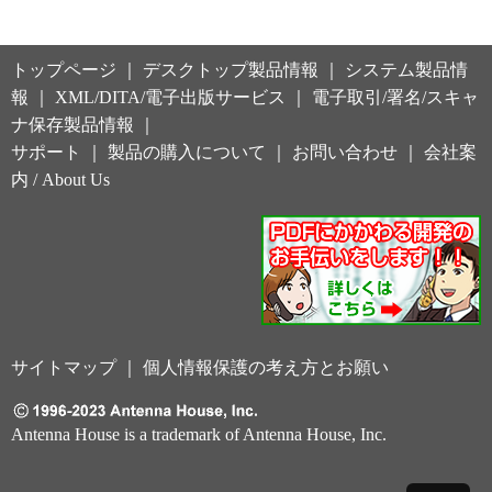
トップページ
｜
デスクトップ製品情報
｜
システム製品情
報
｜
XML/DITA/電子出版サービス
｜
電子取引/署名/スキャ
ナ保存製品情報
｜
サポート
｜
製品の購入について
｜
お問い合わせ
｜
会社案
内
/
About Us
サイトマップ
｜
個人情報保護の考え方とお願い
Antenna House is a trademark of Antenna House, Inc.