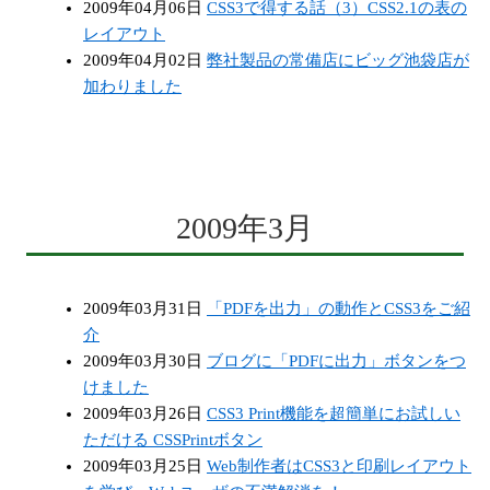
2009年04月06日
CSS3で得する話（3）CSS2.1の表の
レイアウト
2009年04月02日
弊社製品の常備店にビッグ池袋店が
加わりました
2009年3月
2009年03月31日
「PDFを出力」の動作とCSS3をご紹
介
2009年03月30日
ブログに「PDFに出力」ボタンをつ
けました
2009年03月26日
CSS3 Print機能を超簡単にお試しい
ただける CSSPrintボタン
2009年03月25日
Web制作者はCSS3と印刷レイアウト