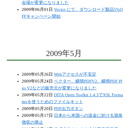
会場が変更になりました
2009年06月01日
Vector にて、ダウンロード製品5%O
FFキャンペーン開始
2009年5月
2009年05月26日
Webアクセスが不安定
2009年05月24日
ベクター、瞬簡PDFV2、瞬簡PDF Pl
us V2などの販売元が変更になりました
2009年05月22日
DITA Open Toolkit 1.4.3でXSL Forma
tterを使うためのファイルキット
2009年05月20日
PDF出力ボタン
2009年05月17日
日本から米国への送金に於ける源泉
徴収の廃止