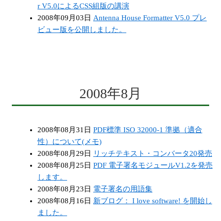
r V5.0によるCSS組版の講演
2008年09月03日
Antenna House Formatter V5.0 プレ
ビュー版を公開しました。
2008年8月
2008年08月31日
PDF標準 ISO 32000-1 準拠（適合
性）について(メモ)
2008年08月29日
リッチテキスト・コンバータ20発売
2008年08月25日
PDF 電子署名モジュールV1.2を発売
します。
2008年08月23日
電子署名の用語集
2008年08月16日
新ブログ： I love software! を開始し
ました。