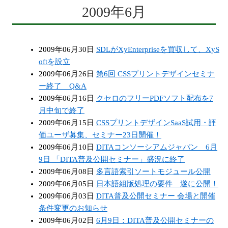
2009年6月
2009年06月30日
SDLがXyEnterpriseを買収して、XyS
oftを設立
2009年06月26日
第6回 CSSプリントデザインセミナ
ー終了 Q&A
2009年06月16日
クセロのフリーPDFソフト配布を7
月中旬で終了
2009年06月15日
CSSプリントデザインSaaS試用・評
価ユーザ募集、セミナー23日開催！
2009年06月10日
DITAコンソーシアムジャパン 6月
9日 「DITA普及公開セミナー」盛況に終了
2009年06月08日
多言語索引ソートモジュール公開
2009年06月05日
日本語組版処理の要件 遂に公開！
2009年06月03日
DITA普及公開セミナー 会場と開催
条件変更のお知らせ
2009年06月02日
6月9日：DITA普及公開セミナーの