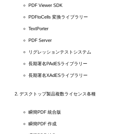
PDF Viewer SDK
PDFtoCells 変換ライブラリー
TextPorter
PDF Server
リグレッションテストシステム
長期署名PAdESライブラリー
長期署名XAdESライブラリー
デスクトップ製品複数ライセンス各種
瞬簡PDF 統合版
瞬簡PDF 作成