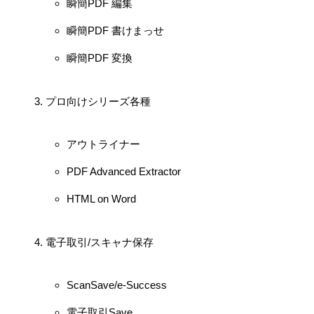
瞬簡PDF 編集
瞬簡PDF 書けまっせ
瞬簡PDF 変換
プロ向けシリーズ各種
アウトライナー
PDF Advanced Extractor
HTML on Word
電子取引/スキャナ保存
ScanSave/e-Success
電子取引Save