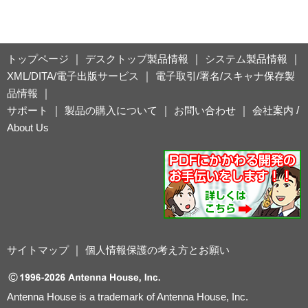
トップページ
｜
デスクトップ製品情報
｜
システム製品情報
｜
XML/DITA/電子出版サービス
｜
電子取引/署名/スキャナ保存製
品情報
｜
サポート
｜
製品の購入について
｜
お問い合わせ
｜
会社案内
/
About Us
サイトマップ
｜
個人情報保護の考え方とお願い
Antenna House is a trademark of Antenna House, Inc.