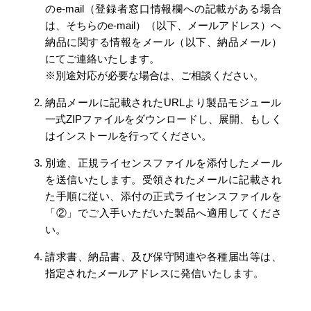
のe-mail（登録者窓口情報欄への記載がある場合
は、そちらのe-mail）（以下、メールアドレス）へ
納品に関する情報をメール（以下、納品メール）
にてご連絡いたします。
※別途対応が必要な場合は、ご相談ください。
納品メールに記載されたURLより製品モジュール
一式ZIPファイルをダウンロードし、展開、もしく
はインストールを行ってください。
別途、正規ライセンスファイルを添付したメール
を送信いたします。受領されたメールに記載され
た手順に従い、添付の正式ライセンスファイルを
「②」でご入手いただいた製品へ適用してくださ
い。
請求書、納品書、及び保守関連や各種届出等は、
指定されたメールアドレスに発信いたします。