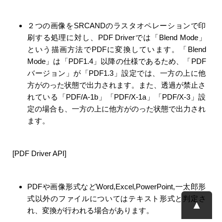
２つの画像をSRCANDのラスタオペレーションで印
刷する処理に対し、PDF Driverでは「Blend Mode」
という描画方法でPDFに変換しています。「Blend
Mode」は「PDF1.4」以降の仕様であるため、「PDF
バージョン」が「PDF1.3」設定では、一方の上に他
方がのった状態で出力されます。また、透過が禁止さ
れている「PDF/A-1b」「PDF/X-1a」「PDF/X-3」設
定の場合も、一方の上に他方がのった状態で出力され
ます。
[PDF Driver API]
PDFや画像形式などWord,Excel,PowerPoint,一太郎形
式以外のファイルについてはテキスト形式と判定さ
▲
れ、変換が行われる場合があります。