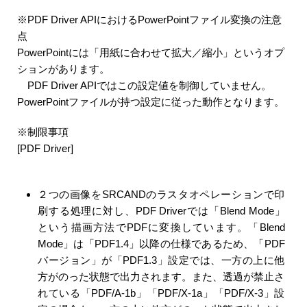
※PDF Driver APIにおけるPowerPointファイル変換の注意
点
PowerPointには「用紙に合わせて拡大／縮小」というオプ
ションがあります。
PDF Driver APIではこの設定値を制御していません。
PowerPointファイルが持つ設定に従った動作となります。
※制限事項
[PDF Driver]
２つの画像をSRCANDのラスタオペレーションで印
刷する処理に対し、PDF Driverでは「Blend Mode」
という描画方法でPDFに変換しています。「Blend
Mode」は「PDF1.4」以降の仕様であるため、「PDF
バージョン」が「PDF1.3」設定では、一方の上に他
方がのった状態で出力されます。また、透過が禁止さ
れている「PDF/A-1b」「PDF/X-1a」「PDF/X-3」設