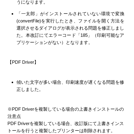
うになります。
「一太郎」がインストールされていない環境で変換
(convertFile)を実行したとき、ファイルを開く方法を
選択させるダイアログが表示される問題を修正しまし
た。本改訂にてエラーコード「185」（印刷可能なア
プリケーションがない）となります。
【PDF Driver】
傾いた文字が多い場合、印刷速度が遅くなる問題を修
正しました。
※PDF Driverを複製している場合の上書きインストールの
注意点
PDF Driverを複製している場合、改訂版にて上書きインス
トールを行うと複製したプリンターは削除されます。