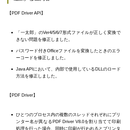
【PDF Driver API】
「一太郎」のVer4/5/6/7形式ファイルが正しく変換で
きない問題を修正しました。
パスワード付きOfficeファイルを変換したときのエラ
ーコードを修正しました。
Java APIにおいて、内部で使用しているDLLのロード
方法を修正しました。
【PDF Driver】
ひとつのプロセス内の複数のスレッドそれぞれにプリ
ンター名が異なるPDF Driver V8.0を割り当てて印刷
処理を行った場合、同時に印刷が行われるとプリンタ