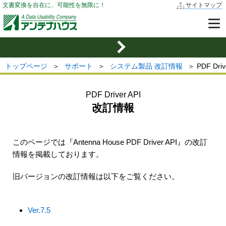
文書変換を自在に、可能性を無限に！
サイトマップ
トップページ
＞
サポート
＞
システム製品 改訂情報
＞ PDF Driv
PDF Driver API
改訂情報
このページでは『Antenna House PDF Driver API』の改訂
情報を掲載しております。
旧バージョンの改訂情報は以下をご覧ください。
Ver.7.5