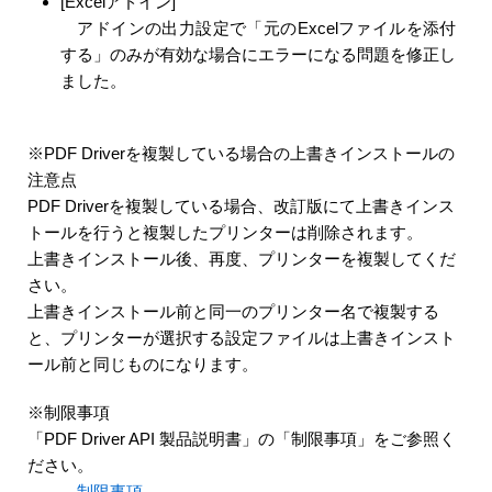
[Excelアドイン]
アドインの出力設定で「元のExcelファイルを添付
する」のみが有効な場合にエラーになる問題を修正し
ました。
※PDF Driverを複製している場合の上書きインストールの
注意点
PDF Driverを複製している場合、改訂版にて上書きインス
トールを行うと複製したプリンターは削除されます。
上書きインストール後、再度、プリンターを複製してくだ
さい。
上書きインストール前と同一のプリンター名で複製する
と、プリンターが選択する設定ファイルは上書きインスト
ール前と同じものになります。
※制限事項
「PDF Driver API 製品説明書」の「制限事項」をご参照く
ださい。
→
制限事項