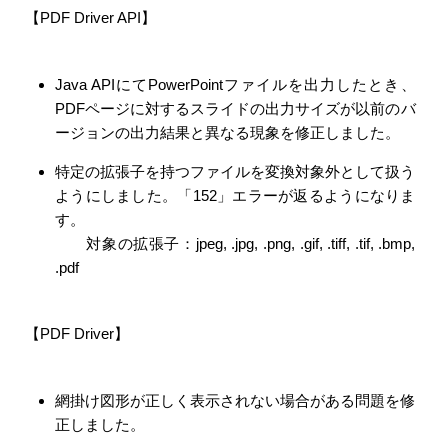
【PDF Driver API】
Java APIにてPowerPointファイルを出力したとき、
PDFページに対するスライドの出力サイズが以前のバ
ージョンの出力結果と異なる現象を修正しました。
特定の拡張子を持つファイルを変換対象外として扱う
ようにしました。「152」エラーが返るようになりま
す。
対象の拡張子：jpeg, .jpg, .png, .gif, .tiff, .tif, .bmp,
.pdf
【PDF Driver】
網掛け図形が正しく表示されない場合がある問題を修
正しました。