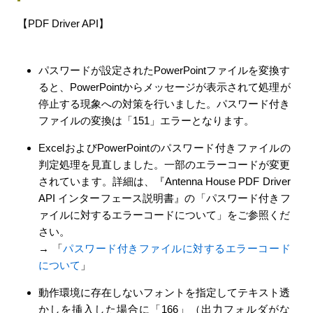
【PDF Driver API】
パスワードが設定されたPowerPointファイルを変換す
ると、PowerPointからメッセージが表示されて処理が
停止する現象への対策を行いました。パスワード付き
ファイルの変換は「151」エラーとなります。
ExcelおよびPowerPointのパスワード付きファイルの
判定処理を見直しました。一部のエラーコードが変更
されています。詳細は、『Antenna House PDF Driver
API インターフェース説明書』の「パスワード付きフ
ァイルに対するエラーコードについて」をご参照くだ
さい。
→ 「
パスワード付きファイルに対するエラーコード
について
」
動作環境に存在しないフォントを指定してテキスト透
かしを挿入した場合に「166」（出力フォルダがな