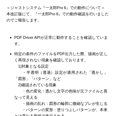
＜ジャストシステム『一太郎Pro 6』での動作について＞
本改訂版にて、『一太郎Pro 6』での動作確認を行いました
のでご報告します。
PDF Driver APIが正常に動作することを確認していま
す。
特定の条件のファイルをPDF出力した際、描画が正し
く再現されない現象を確認しております。
1)対象となる設定
・半透明（透過）設定が適用された「透かし」
「図形」「パターン」など
2)確認されている現象
・色の変化：透かし文字の色味が元ファイルと異
なって見える
・描画の乱れ：図形の輪郭に微細なブレが生じる
・パターンの変形：塗りつぶしパターンが、本来
とは異なる形状で表示される