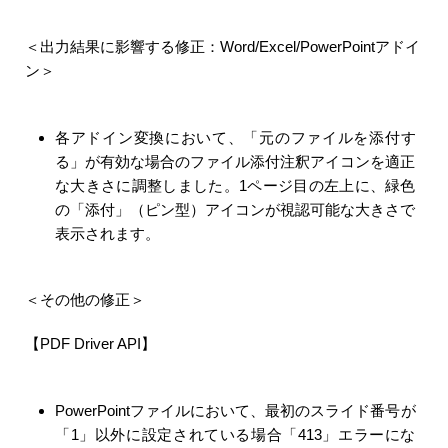
＜出力結果に影響する修正：Word/Excel/PowerPointアドイ
ン＞
各アドイン変換において、「元のファイルを添付す
る」が有効な場合のファイル添付注釈アイコンを適正
な大きさに調整しました。1ページ目の左上に、緑色
の「添付」（ピン型）アイコンが視認可能な大きさで
表示されます。
＜その他の修正＞
【PDF Driver API】
PowerPointファイルにおいて、最初のスライド番号が
「1」以外に設定されている場合「413」エラーにな