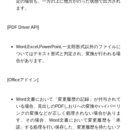
定の場合も、一方の上に他方がのった状態で出力され
ます。
[PDF Driver API]
Word,Excel,PowerPoint,一太郎形式以外のファイルに
ついてはテキスト形式と判定され、変換が行われる場
合があります。
[Officeアドイン]
Word文書において「変更履歴の記録」が付与されて
いる場合、見出しのPDFしおりへの変換やハイパーリ
ンクの変換などが正しく処理されない場合がありま
す。その場合、Word文書において変更履歴を「承
諾」する処理を行い保存した、変更履歴を持たないフ