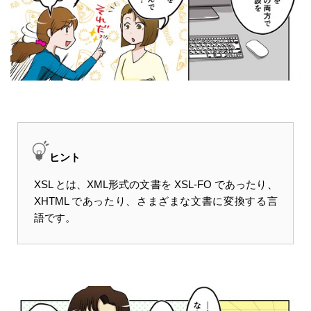
ヒント
XSL とは、XML形式の文書を XSL-FO であったり、
XHTML であったり、さまざまな文書に変換する言
語です。