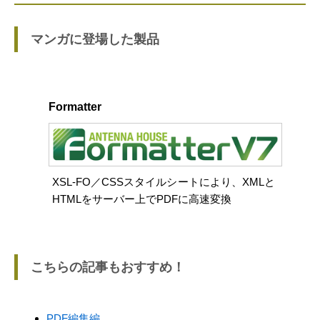
マンガに登場した製品
Formatter
XSL-FO／CSSスタイルシートにより、XMLと
HTMLをサーバー上でPDFに高速変換
こちらの記事もおすすめ！
PDF編集編