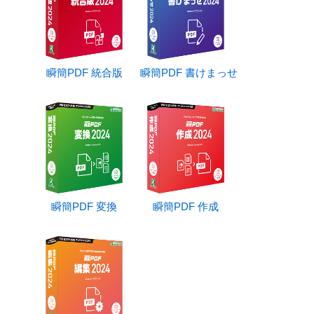
瞬簡PDF 統合版
瞬簡PDF 書けまっせ
瞬簡PDF 変換
瞬簡PDF 作成