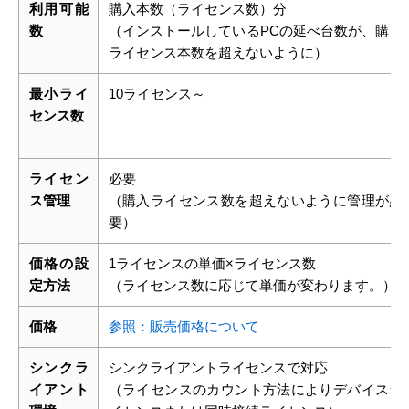
利用可能
購入本数（ライセンス数）分
数
（インストールしているPCの延べ台数が、購入
ライセンス本数を超えないように）
最小ライ
10ライセンス～
センス数
ライセン
必要
ス管理
（購入ライセンス数を超えないように管理が必
要）
価格の設
1ライセンスの単価×ライセンス数
定方法
（ライセンス数に応じて単価が変わります。）
価格
参照：販売価格について
シンクラ
シンクライアントライセンスで対応
イアント
（ライセンスのカウント方法によりデバイスラ