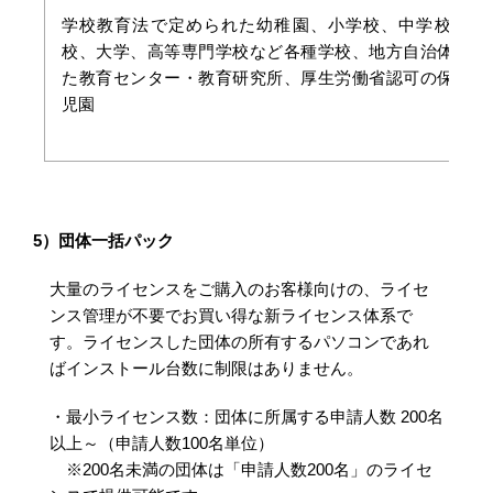
学校教育法で定められた幼稚園、小学校、中学校、高
校、大学、高等専門学校など各種学校、地方自治体が設
た教育センター・教育研究所、厚生労働省認可の保育園
児園
5）団体一括パック
大量のライセンスをご購入のお客様向けの、ライセ
ンス管理が不要でお買い得な新ライセンス体系で
す。ライセンスした団体の所有するパソコンであれ
ばインストール台数に制限はありません。
・最小ライセンス数：団体に所属する申請人数 200名
以上～（申請人数100名単位）
※200名未満の団体は「申請人数200名」のライセ