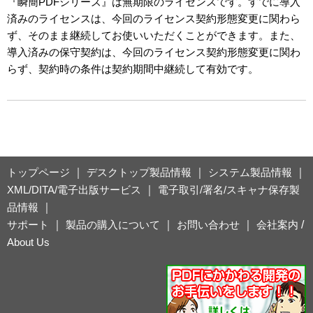
『瞬簡PDFシリーズ』は無期限のライセンスです。すでに導入
済みのライセンスは、今回のライセンス契約形態変更に関わら
ず、そのまま継続してお使いいただくことができます。また、
導入済みの保守契約は、今回のライセンス契約形態変更に関わ
らず、契約時の条件は契約期間中継続して有効です。
トップページ
｜
デスクトップ製品情報
｜
システム製品情報
｜
XML/DITA/電子出版サービス
｜
電子取引/署名/スキャナ保存製
品情報
｜
サポート
｜
製品の購入について
｜
お問い合わせ
｜
会社案内
/
About Us