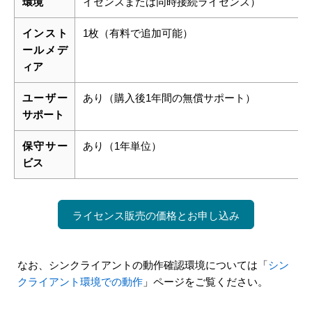
環境
イセンスまたは同時接続ライセンス）
インスト
1枚（有料で追加可能）
ールメデ
ィア
ユーザー
あり（購入後1年間の無償サポート）
サポート
保守サー
あり（1年単位）
ビス
ライセンス販売の価格とお申し込み
なお、シンクライアントの動作確認環境については「
シン
クライアント環境での動作
」ページをご覧ください。