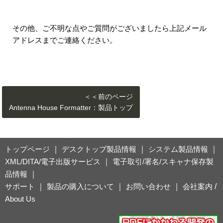
その他、ご不明な点やご質問がございましたら上記メール
アドレスまでご連絡ください。
＜＜前のページ
Antenna House Formatter：製品トップ
トップページ
｜
デスクトップ製品情報
｜
システム製品情報
｜
XML/DITA/電子出版サービス
｜
電子取引/署名/スキャナ保存製
品情報
｜
サポート
｜
製品の購入について
｜
お問い合わせ
｜
会社案内
/
About Us