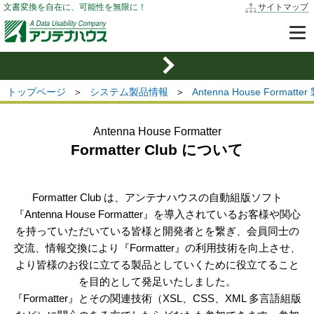
文書変換を自在に、可能性を無限に！
サイトマップ
トップページ
＞
システム製品情報
＞
Antenna House Formatt
Antenna House Formatter
Formatter Club について
Formatter Club は、アンテナハウスの自動組版ソフト
『Antenna House Formatter』を導入されているお客様や関心
を持っていただいている皆様と開発者とを繋ぎ、会員同士の
交流、情報交換により『Formatter』の利用技術を向上させ、
より皆様のお役に立てる製品としていくために役立てること
を目的として発足いたしました。
『Formatter』とその関連技術（XSL、CSS、XML 多言語組版