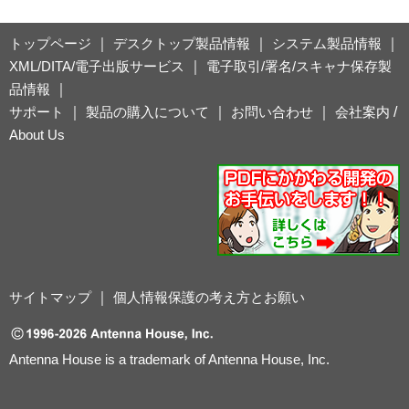
トップページ
｜
デスクトップ製品情報
｜
システム製品情報
｜
XML/DITA/電子出版サービス
｜
電子取引/署名/スキャナ保存製
品情報
｜
サポート
｜
製品の購入について
｜
お問い合わせ
｜
会社案内
/
About Us
サイトマップ
｜
個人情報保護の考え方とお願い
Antenna House is a trademark of Antenna House, Inc.