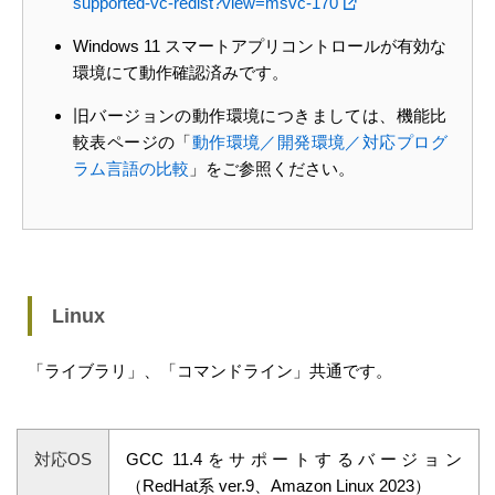
supported-vc-redist?view=msvc-170
Windows 11 スマートアプリコントロールが有効な
環境にて動作確認済みです。
旧バージョンの動作環境につきましては、機能比
較表ページの「
動作環境／開発環境／対応プログ
ラム言語の比較
」をご参照ください。
Linux
「ライブラリ」、「コマンドライン」共通です。
対応OS
GCC 11.4をサポートするバージョン
（RedHat系 ver.9、Amazon Linux 2023）