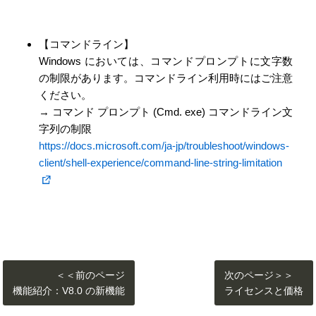
【コマンドライン】
Windows においては、コマンドプロンプトに文字数
の制限があります。コマンドライン利用時にはご注意
ください。
→ コマンド プロンプト (Cmd. exe) コマンドライン文
字列の制限
https://docs.microsoft.com/ja-jp/troubleshoot/windows-
client/shell-experience/command-line-string-limitation
＜＜前のページ
次のページ＞＞
機能紹介：V8.0 の新機能
ライセンスと価格