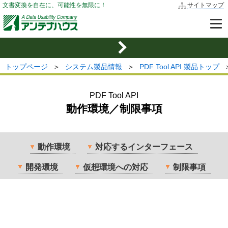
文書変換を自在に、可能性を無限に！
サイトマップ
トップページ
＞
システム製品情報
＞
PDF Tool API 製品トップ
PDF Tool API
動作環境／制限事項
動作環境
対応するインターフェース
開発環境
仮想環境への対応
制限事項