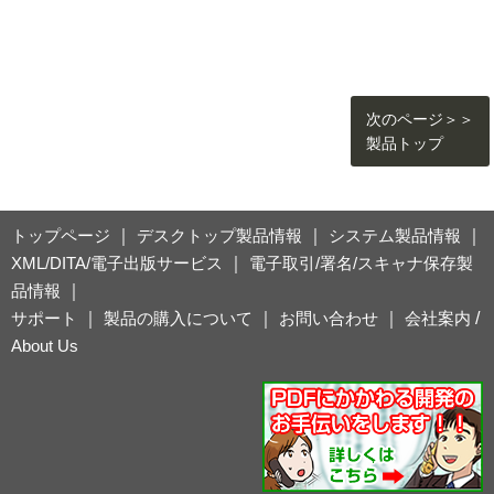
次のページ＞＞
製品トップ
トップページ
｜
デスクトップ製品情報
｜
システム製品情報
｜
XML/DITA/電子出版サービス
｜
電子取引/署名/スキャナ保存製
品情報
｜
サポート
｜
製品の購入について
｜
お問い合わせ
｜
会社案内
/
About Us